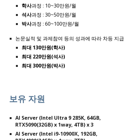
학사
과정 : 10~30만원/월
석사
과정 : 30~50만원/월
박사
과정 : 60~100만원/월
논문실적 및 과제참여 등의 성과에 따라
차등 지급
최대 130만원(학사)
최대
220만원(석사)
최대
300만원(박사)
보유 자원
AI Server (Intel Ultra 9 285K, 64GB,
RTX5090(32GB) x 1way, 4TB) x 3
AI Server (Intel i9-10900
X
,
192
GB,