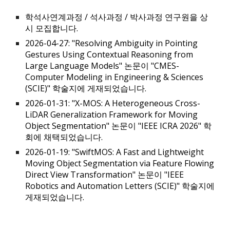
학석사연계과정 / 석사과정 / 박사과정 연구원을 상
시 모집합니다.
2026-04-27: "Resolving Ambiguity in Pointing
Gestures Using Contextual Reasoning from
Large Language Models" 논문이 "CMES-
Computer Modeling in Engineering & Sciences
(SCIE)" 학술지에 게재되었습니다.
2026-01-
31
: "
X-MOS: A Heterogeneous Cross-
LiDAR Generalization Framework for Moving
Object Segmentation" 논문이 "IEEE ICRA 2026" 학
회에 채택되었습니다.
2026-01-19: "SwiftMOS: A Fast and Lightweight
Moving Object Segmentation via Feature Flowing
Direct View Transformation" 논문이 "IEEE
Robotics and Automation Letters (SCIE)" 학술지에
게재되었습니다.