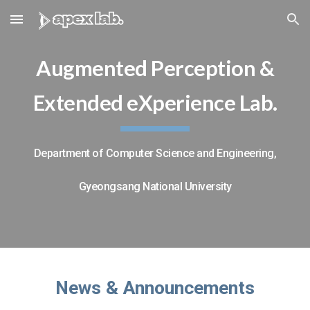
Skip to main content
Skip to navigation
Augmented Perception &
Extended eXperience Lab.
Department of Computer Science and Engineering,
Gyeongsang National University
News & Announcements